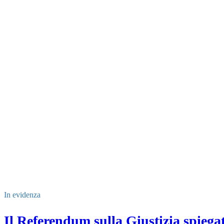
In evidenza
Il Referendum sulla Giustizia spieg