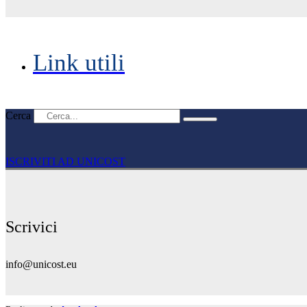
Link utili
Cerca
ISCRIVITI AD UNICOST
Scrivici
info@unicost.eu