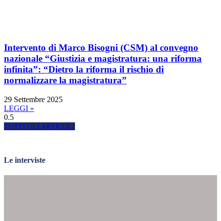
Intervento di Marco Bisogni (CSM) al convegno
nazionale “Giustizia e magistratura: una riforma
infinita”: “Dietro la riforma il rischio di
normalizzare la magistratura”
29 Settembre 2025
LEGGI »
TUTTI GLI ARTICOLI
Le interviste