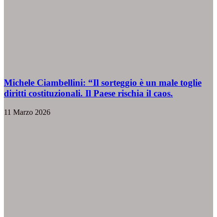
Michele Ciambellini: “Il sorteggio è un male toglie
diritti costituzionali. Il Paese rischia il caos.
11 Marzo 2026