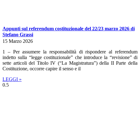
Appunti sul referendum costituzionale del 22/23 marzo 2026 di
Stefano Grassi
15 Marzo 2026
1 – Per assumere la responsabilità di rispondere al referendum
indetto sulla “legge costituzionale” che introduce la “revisione” di
sette articoli del Titolo IV (“La Magistratura”) della II Parte della
Costituzione, occorre capire il senso e il
LEGGI »