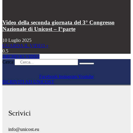
Video della seconda giornata del 3° Congresso
Nazionale di Unicost – I°parte
10 Luglio 2025
GUARDA IL VIDEO »
ARCHIVIO VIDEO
Cerca
Facebook
Instagram
Youtube
ISCRIVITI AD UNICOST
Scrivici
info@unicost.eu