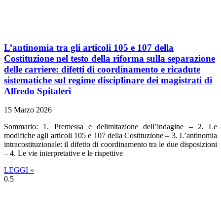
L’antinomia tra gli articoli 105 e 107 della
Costituzione nel testo della riforma sulla separazione
delle carriere: difetti di coordinamento e ricadute
sistematiche sul regime disciplinare dei magistrati di
Alfredo Spitaleri
15 Marzo 2026
Sommario: 1. Premessa e delimitazione dell’indagine – 2. Le
modifiche agli articoli 105 e 107 della Costituzione – 3. L’antinomia
intracostituzionale: il difetto di coordinamento tra le due disposizioni
– 4. Le vie interpretative e le rispettive
LEGGI »