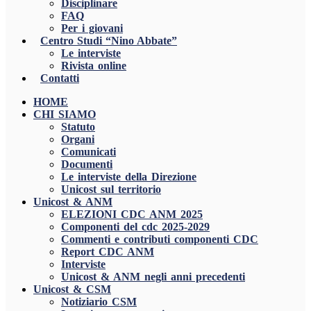
Disciplinare
FAQ
Per i giovani
Centro Studi “Nino Abbate”
Le interviste
Rivista online
Contatti
HOME
CHI SIAMO
Statuto
Organi
Comunicati
Documenti
Le interviste della Direzione
Unicost sul territorio
Unicost & ANM
ELEZIONI CDC ANM 2025
Componenti del cdc 2025-2029
Commenti e contributi componenti CDC
Report CDC ANM
Interviste
Unicost & ANM negli anni precedenti
Unicost & CSM
Notiziario CSM