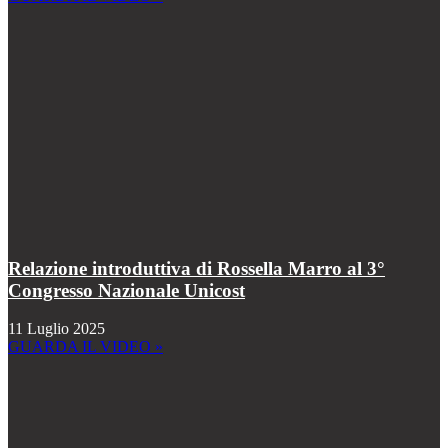
Relazione introduttiva di Rossella Marro al 3°
Congresso Nazionale Unicost
11 Luglio 2025
GUARDA IL VIDEO »