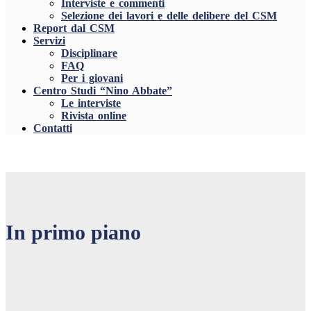
Interviste e commenti
Selezione dei lavori e delle delibere del CSM
Report dal CSM
Servizi
Disciplinare
FAQ
Per i giovani
Centro Studi “Nino Abbate”
Le interviste
Rivista online
Contatti
In primo piano