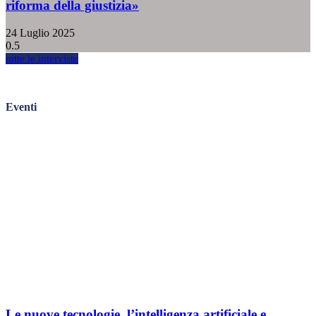
riforma della giustizia»
24 Luglio 2025
tutte le interviste
Eventi
Le nuove tecnologie, l’intelligenza artificiale e