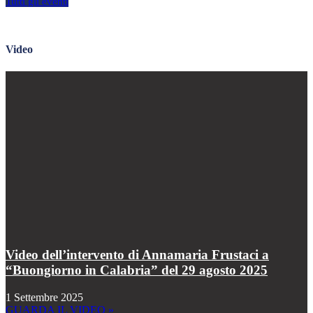
Tutti gli eventi
Video
Video dell’intervento di Annamaria Frustaci a
“Buongiorno in Calabria” del 29 agosto 2025
1 Settembre 2025
GUARDA IL VIDEO »