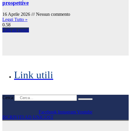
prospettive
16 Aprile 2026
Nessun commento
Leggi Tutto »
Tutti gli eventi
Link utili
Cerca
Facebook
Instagram
Youtube
ISCRIVITI AD UNICOST