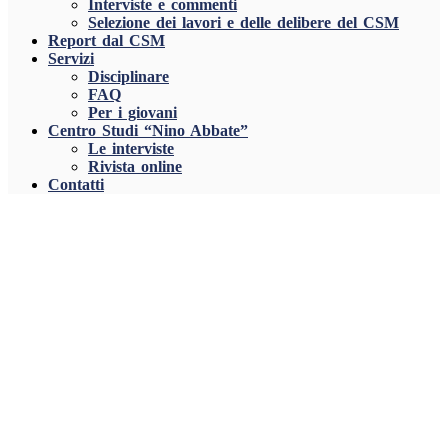
Interviste e commenti
Selezione dei lavori e delle delibere del CSM
Report dal CSM
Servizi
Disciplinare
FAQ
Per i giovani
Centro Studi “Nino Abbate”
Le interviste
Rivista online
Contatti