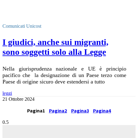
Comunicati Unicost
I giudici, anche sui migranti,
sono soggetti solo alla Legge
Nella giurisprudenza nazionale e UE è principio
pacifico che la designazione di un Paese terzo come
Paese di origine sicuro deve estendersi a tutto
leggi
21 Ottobre 2024
Pagina
1
Pagina
2
Pagina
3
Pagina
4