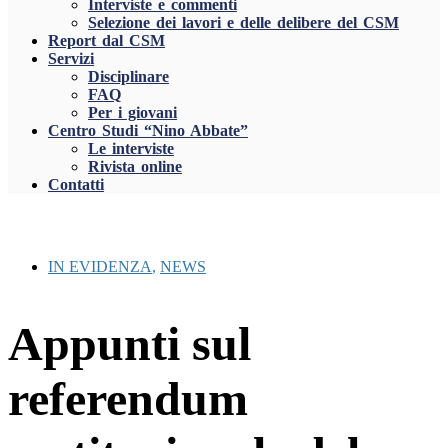
Interviste e commenti
Selezione dei lavori e delle delibere del CSM
Report dal CSM
Servizi
Disciplinare
FAQ
Per i giovani
Centro Studi “Nino Abbate”
Le interviste
Rivista online
Contatti
IN EVIDENZA
,
NEWS
Appunti sul
referendum