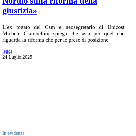
Nordio sulla riforma della
giustizia»
L’ex togato del Csm e neosegretario di Unicost
Michele Ciambellini spiega che «sia per quel che
riguarda la riforma che per le prese di posizione
leggi
24 Luglio 2025
In evidenza