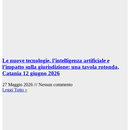
Le nuove tecnologie, l’intelligenza artificiale e
l’impatto sulla giurisdizione: una tavola rotonda,
Catania 12 giugno 2026
27 Maggio 2026
Nessun commento
Leggi Tutto »