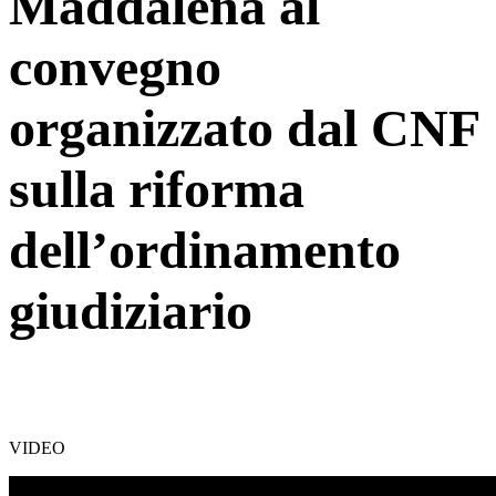
Maddalena al
convegno
organizzato dal CNF
sulla riforma
dell’ordinamento
giudiziario
VIDEO