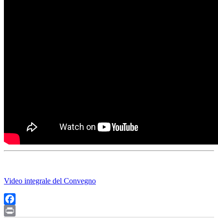
Video integrale del Convegno
Facebook