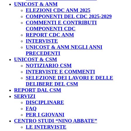
UNICOST & ANM
ELEZIONI CDC ANM 2025
COMPONENTI DEL CDC 2025-2029
COMMENTI E CONTRIBUTI
COMPONENTI CDC
REPORT CDC ANM
INTERVISTE
UNICOST & ANM NEGLI ANNI
PRECEDENTI
UNICOST & CSM
NOTIZIARIO CSM
INTERVISTE E COMMENTI
SELEZIONE DEI LAVORI E DELLE
DELIBERE DEL CSM
REPORT DAL CSM
SERVIZI
DISCIPLINARE
FAQ
PER I GIOVANI
CENTRO STUDI “NINO ABBATE”
LE INTERVISTE