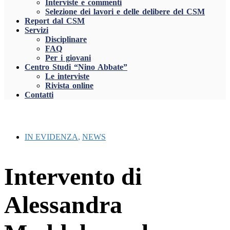
Interviste e commenti
Selezione dei lavori e delle delibere del CSM
Report dal CSM
Servizi
Disciplinare
FAQ
Per i giovani
Centro Studi “Nino Abbate”
Le interviste
Rivista online
Contatti
IN EVIDENZA
,
NEWS
Intervento di
Alessandra