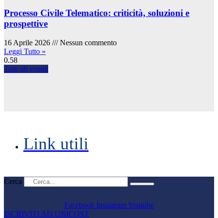
Processo Civile Telematico: criticità, soluzioni e
prospettive
16 Aprile 2026
Nessun commento
Leggi Tutto »
Tutti gli eventi
Link utili
Cerca
Facebook
Instagram
Youtube
ISCRIVITI AD UNICOST