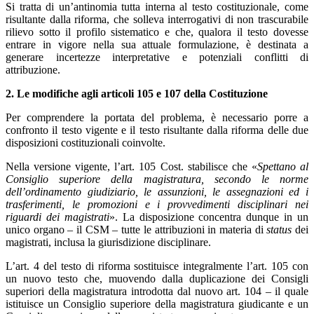
Si tratta di un’antinomia tutta interna al testo costituzionale, come
risultante dalla riforma, che solleva interrogativi di non trascurabile
rilievo sotto il profilo sistematico e che, qualora il testo dovesse
entrare in vigore nella sua attuale formulazione, è destinata a
generare incertezze interpretative e potenziali conflitti di
attribuzione.
2. Le modifiche agli articoli 105 e 107 della Costituzione
Per comprendere la portata del problema, è necessario porre a
confronto il testo vigente e il testo risultante dalla riforma delle due
disposizioni costituzionali coinvolte.
Nella versione vigente, l’art. 105 Cost. stabilisce che «
Spettano al
Consiglio superiore della magistratura, secondo le norme
dell’ordinamento giudiziario, le assunzioni, le assegnazioni ed i
trasferimenti, le promozioni e i provvedimenti disciplinari nei
riguardi dei magistrati
». La disposizione concentra dunque in un
unico organo – il CSM – tutte le attribuzioni in materia di
status
dei
magistrati, inclusa la giurisdizione disciplinare.
L’art. 4 del testo di riforma sostituisce integralmente l’art. 105 con
un nuovo testo che, muovendo dalla duplicazione dei Consigli
superiori della magistratura introdotta dal nuovo art. 104 – il quale
istituisce un Consiglio superiore della magistratura giudicante e un