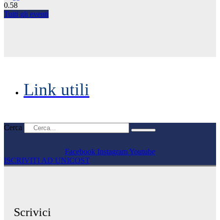
Tutti gli eventi
Link utili
Cerca
Facebook
Instagram
Youtube
ISCRIVITI AD UNICOST
Scrivici