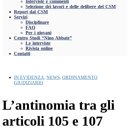
Interviste e commenti
Selezione dei lavori e delle delibere del CSM
Report dal CSM
Servizi
Disciplinare
FAQ
Per i giovani
Centro Studi “Nino Abbate”
Le interviste
Rivista online
Contatti
IN EVIDENZA
,
NEWS
,
ORDINAMENTO
GIUDIZIARIO
L’antinomia tra gli
articoli 105 e 107