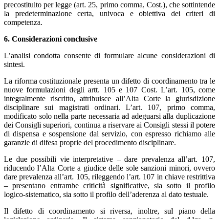
precostituito per legge (art. 25, primo comma, Cost.), che sottintende
la predeterminazione certa, univoca e obiettiva dei criteri di
competenza.
6. Considerazioni conclusive
L’analisi condotta consente di formulare alcune considerazioni di
sintesi.
La riforma costituzionale presenta un difetto di coordinamento tra le
nuove formulazioni degli artt. 105 e 107 Cost. L’art. 105, come
integralmente riscritto, attribuisce all’Alta Corte la giurisdizione
disciplinare sui magistrati ordinari. L’art. 107, primo comma,
modificato solo nella parte necessaria ad adeguarsi alla duplicazione
dei Consigli superiori, continua a riservare ai Consigli stessi il potere
di dispensa e sospensione dal servizio, con espresso richiamo alle
garanzie di difesa proprie del procedimento disciplinare.
Le due possibili vie interpretative – dare prevalenza all’art. 107,
riducendo l’Alta Corte a giudice delle sole sanzioni minori, ovvero
dare prevalenza all’art. 105, rileggendo l’art. 107 in chiave restrittiva
– presentano entrambe criticità significative, sia sotto il profilo
logico-sistematico, sia sotto il profilo dell’aderenza al dato testuale.
Il difetto di coordinamento si riversa, inoltre, sul piano della