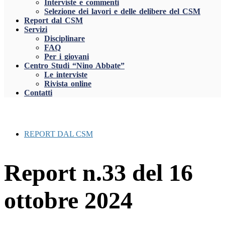
Interviste e commenti
Selezione dei lavori e delle delibere del CSM
Report dal CSM
Servizi
Disciplinare
FAQ
Per i giovani
Centro Studi “Nino Abbate”
Le interviste
Rivista online
Contatti
REPORT DAL CSM
Report n.33 del 16
ottobre 2024