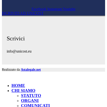
Facebook
Instagram
Youtube
ISCRIVITI AD UNICOST
Scrivici
info@unicost.eu
Realizzato da
Astalegale.net
HOME
CHI SIAMO
STATUTO
ORGANI
COMUNICATI