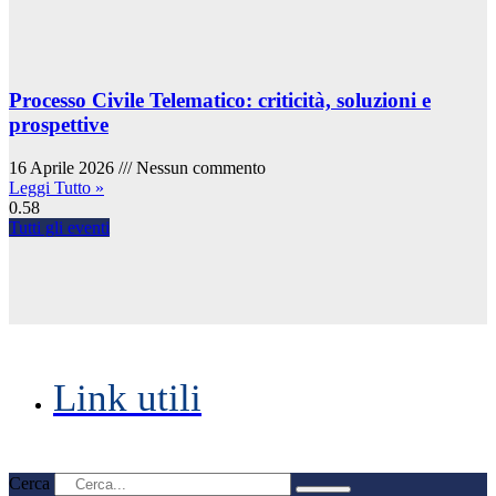
Processo Civile Telematico: criticità, soluzioni e
prospettive
16 Aprile 2026
Nessun commento
Leggi Tutto »
Tutti gli eventi
Link utili
Cerca