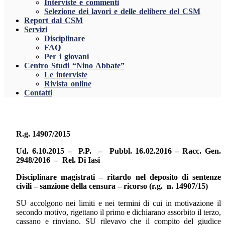
Interviste e commenti
Selezione dei lavori e delle delibere del CSM
Report dal CSM
Servizi
Disciplinare
FAQ
Per i giovani
Centro Studi “Nino Abbate”
Le interviste
Rivista online
Contatti
R.g. 14907/2015
Ud. 6.10.2015 – P.P. – Pubbl. 16.02.2016 – Racc. Gen.
2948/2016 – Rel. Di Iasi
Disciplinare magistrati – ritardo nel deposito di sentenze
civili – sanzione della censura – ricorso (r.g. n. 14907/15)
SU accolgono nei limiti e nei termini di cui in motivazione il
secondo motivo, rigettano il primo e dichiarano assorbito il terzo,
cassano e rinviano. SU rilevavo che il compito del giudice