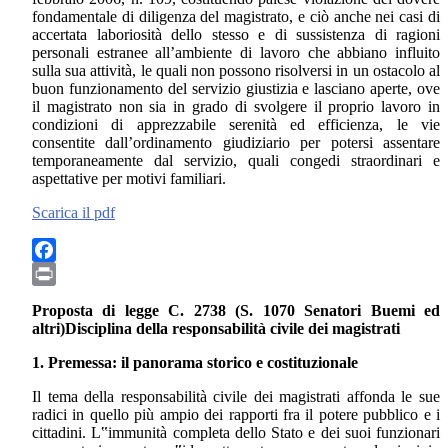
fondamentale di diligenza del magistrato, e ciò anche nei casi di
accertata laboriosità dello stesso e di sussistenza di ragioni
personali estranee all’ambiente di lavoro che abbiano influito
sulla sua attività, le quali non possono risolversi in un ostacolo al
buon funzionamento del servizio giustizia e lasciano aperte, ove
il magistrato non sia in grado di svolgere il proprio lavoro in
condizioni di apprezzabile serenità ed efficienza, le vie
consentite dall’ordinamento giudiziario per potersi assentare
temporaneamente dal servizio, quali congedi straordinari e
aspettative per motivi familiari.
Scarica il pdf
Facebook
Print
Proposta di legge C. 2738 (S. 1070 Senatori Buemi ed
altri)Disciplina della responsabilità civile dei magistrati
1. Premessa: il panorama storico e costituzionale
Il tema della responsabilità civile dei magistrati affonda le sue
radici in quello più ampio dei rapporti fra il potere pubblico e i
cittadini. L‟immunità completa dello Stato e dei suoi funzionari